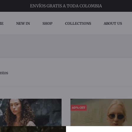
ENVÍOS
GRATIS A TODA COLOMBIA
ME
NEW IN
SHOP
COLLECTIONS
ABOUT US
ntos
60% OFF