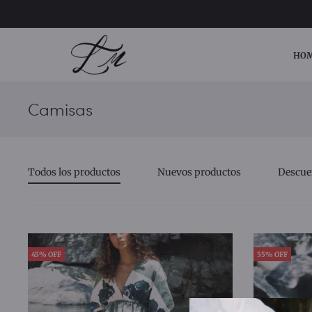
HO
Camisas
Todos los productos
Nuevos productos
Descue
45% OFF
55% OFF