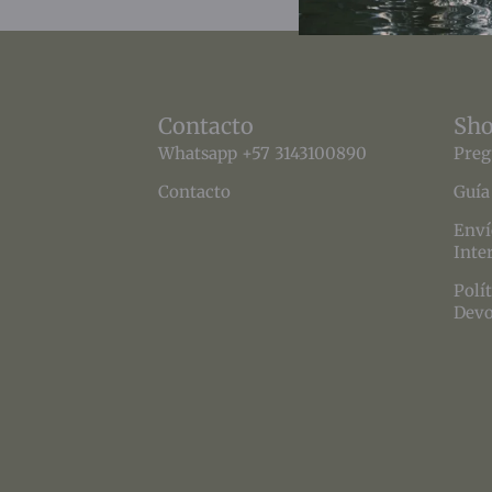
Contacto
Sh
Whatsapp +57 3143100890
Preg
Contacto
Guía
Enví
Inte
Polí
Devo