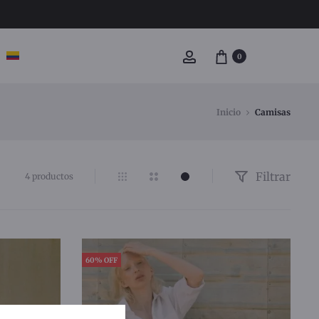
0
Inicio
Camisas
Filtrar
4 productos
60% OFF